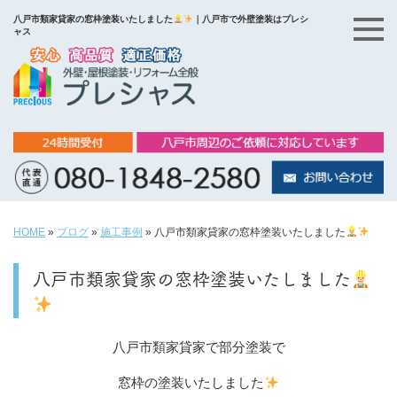
八戸市類家貸家の窓枠塗装いたしました
｜八戸市で外壁塗装はプレシ
ャス
HOME
»
ブログ
»
施工事例
»
八戸市類家貸家の窓枠塗装いたしました
八戸市類家貸家の窓枠塗装いたしました
八戸市類家貸家で部分塗装で
窓枠の塗装いたしました