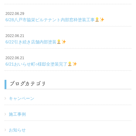
2022.06.29
6/28八戸市協栄ビルテナント内部窓枠塗装工事
2022.06.21
6/22引き続き店舗内部塗装
2022.06.21
6/21おいらせ町○様邸全塗装完了
ブログカテゴリ
キャンペーン
施工事例
お知らせ